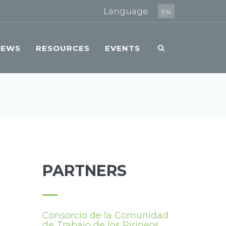
Language
EN
NEWS
RESOURCES
EVENTS
PARTNERS
Consorcio de la Comunidad
de Trabajo de los Pirineos