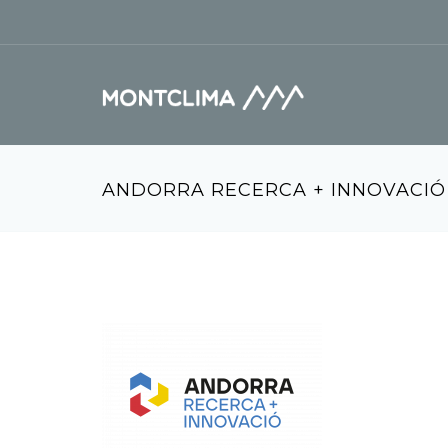
Skip to main content
Search form
ANDORRA RECERCA + INNOVACIÓ