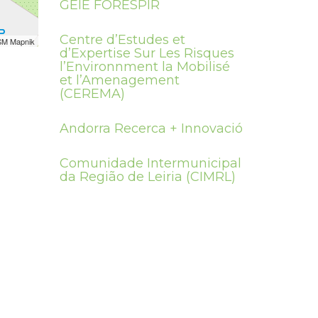
GEIE FORESPIR
Centre d’Estudes et
SM Mapnik
d’Expertise Sur Les Risques
l’Environnment la Mobilisé
et l’Amenagement
(CEREMA)
Andorra Recerca + Innovació
Comunidade Intermunicipal
da Região de Leiria (CIMRL)