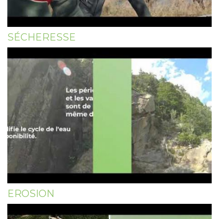
SÉCHERESSE
EROSION