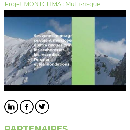
Projet MONTCLIMA : Multi-risque
PARTENAIRES