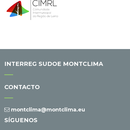
INTERREG SUDOE MONTCLIMA
CONTACTO
montclima@montclima.eu
SÍGUENOS