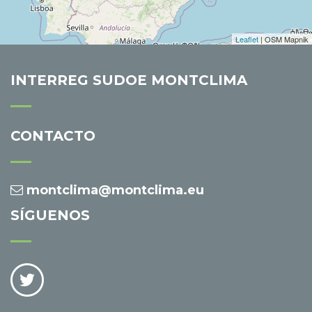
Leaflet
| OSM Mapnik
INTERREG SUDOE MONTCLIMA
CONTACTO
montclima@montclima.eu
SÍGUENOS