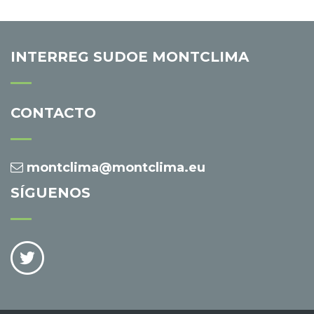
INTERREG SUDOE MONTCLIMA
CONTACTO
montclima@montclima.eu
SÍGUENOS