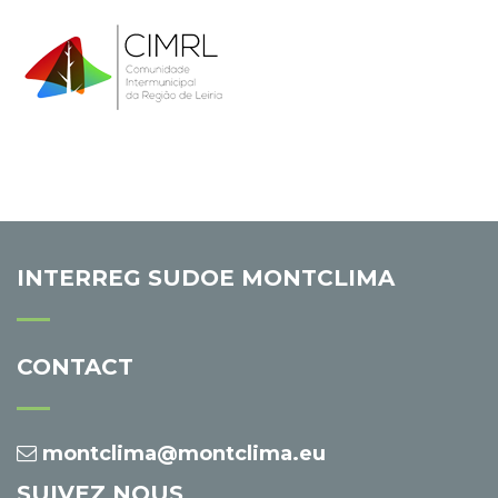
INTERREG SUDOE MONTCLIMA
CONTACT
montclima@montclima.eu
SUIVEZ NOUS