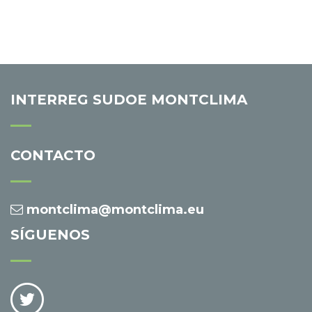
INTERREG SUDOE MONTCLIMA
CONTACTO
montclima@montclima.eu
SÍGUENOS